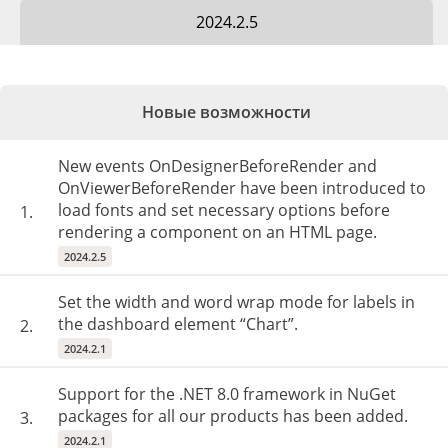
2024.2.5
Новые возможности
New events OnDesignerBeforeRender and
OnViewerBeforeRender have been introduced to
load fonts and set necessary options before
1.
rendering a component on an HTML page.
2024.2.5
Set the width and word wrap mode for labels in
the dashboard element “Chart”.
2.
2024.2.1
Support for the .NET 8.0 framework in NuGet
packages for all our products has been added.
3.
2024.2.1