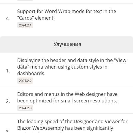
Support for Word Wrap mode for text in the
“Cards” element.
4.
2024.2.1
Улучшения
Displaying the header and data style in the "View
data" menu when using custom styles in
1.
dashboards.
2024.2.2
Editors and menus in the Web designer have
been optimized for small screen resolutions.
2.
2024.2.3
The loading speed of the Designer and Viewer for
Blazor WebAssembly has been significantly
3.