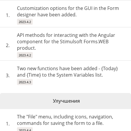
Customization options for the GUI in the Form
designer have been added.
1.
2023.4.2
API methods for interacting with the Angular
component for the Stimulsoft Forms.WEB
2.
product.
2023.4.2
Two new functions have been added - {Today}
and {Time} to the System Variables list.
3.
2023.4.3
Улучшения
The "File" menu, including icons, navigation,
commands for saving the form to a file.
1.
2023.4.4