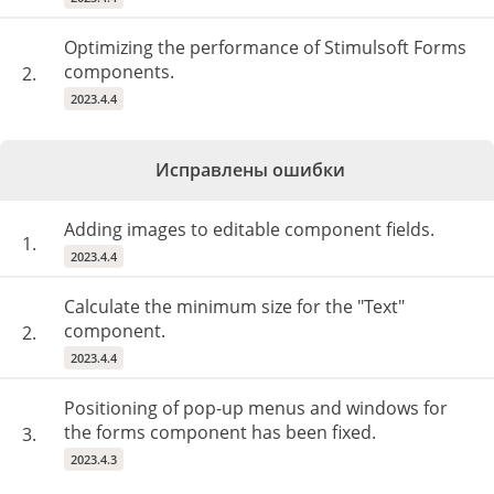
Optimizing the performance of Stimulsoft Forms
components.
2.
2023.4.4
Исправлены ошибки
Adding images to editable component fields.
1.
2023.4.4
Calculate the minimum size for the "Text"
component.
2.
2023.4.4
Positioning of pop-up menus and windows for
the forms component has been fixed.
3.
2023.4.3