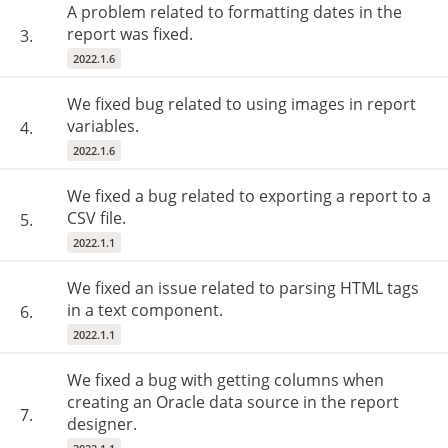
A problem related to formatting dates in the
report was fixed.
3.
2022.1.6
We fixed bug related to using images in report
variables.
4.
2022.1.6
We fixed a bug related to exporting a report to a
CSV file.
5.
2022.1.1
We fixed an issue related to parsing HTML tags
in a text component.
6.
2022.1.1
We fixed a bug with getting columns when
creating an Oracle data source in the report
7.
designer.