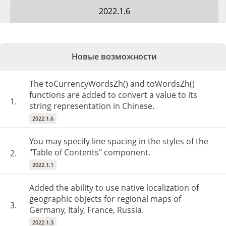
2022.1.6
Новые возможности
The toCurrencyWordsZh() and toWordsZh()
functions are added to convert a value to its
1.
string representation in Chinese.
2022.1.6
You may specify line spacing in the styles of the
"Table of Contents" component.
2.
2022.1.1
Added the ability to use native localization of
geographic objects for regional maps of
3.
Germany, Italy, France, Russia.
2022.1.3