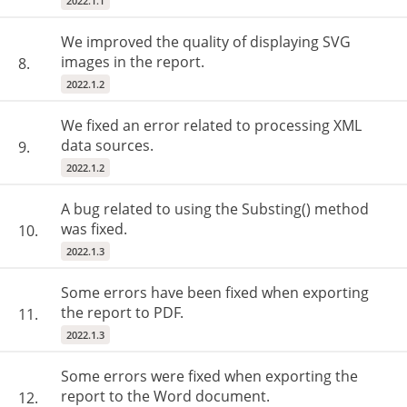
2022.1.1
We improved the quality of displaying SVG
images in the report.
8.
2022.1.2
We fixed an error related to processing XML
data sources.
9.
2022.1.2
A bug related to using the Substing() method
was fixed.
10.
2022.1.3
Some errors have been fixed when exporting
the report to PDF.
11.
2022.1.3
Some errors were fixed when exporting the
report to the Word document.
12.