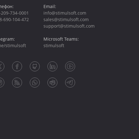
лефон:
Email:
-209-734-0001
info@stimulsoft.com
8-690-104-472
sales@stimulsoft.com
support@stimulsoft.com
legram:
Microsoft Teams:
me/stimulsoft
stimulsoft