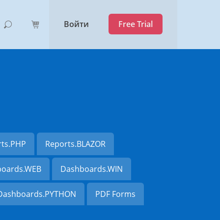
Войти
Free Trial
rts.PHP
Reports.BLAZOR
oards.WEB
Dashboards.WIN
Dashboards.PYTHON
PDF Forms