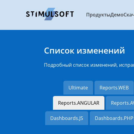
Продукты
Демо
Ска
Список изменений
Подробный список изменений, испра
Ultimate
Reports.WEB
Reports.ANGULAR
Reports.
Dashboards.JS
Dashboards.PHP