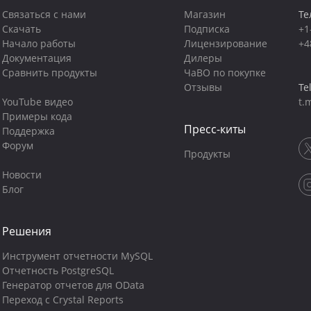
Связаться с нами
Магазин
Те
Скачать
Подписка
+1
Начало работы
Лицензирование
+4
Документация
Дилеры
Сравнить продукты
ЧаВО по покупке
Отзывы
Te
YouTube видео
t.
Примеры кода
Пресс-киты
Поддержка
Форум
Продукты
Новости
Блог
Решения
Инструмент отчетности MySQL
Отчетность PostgreSQL
Генератор отчетов для OData
Переход с Crystal Reports