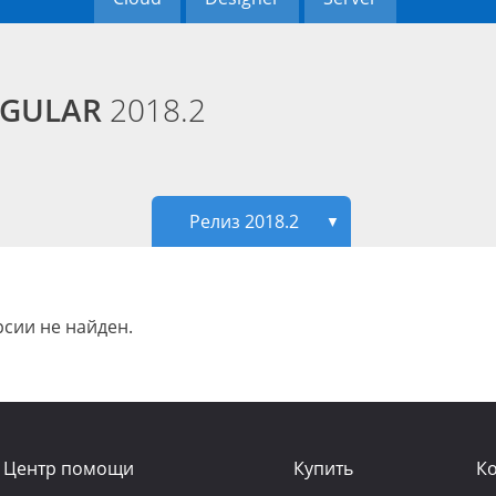
ANGULAR
2018.2
Релиз 2018.2
▼
сии не найден.
Центр помощи
Купить
К