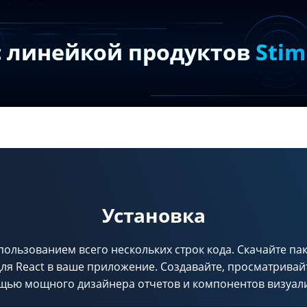
с линейкой продуктов
Stim
Установка
спользованием всего нескольких строк кода. Скачайте па
для React в ваше приложение. Создавайте, просматривай
щью мощного дизайнера отчетов и компонентов визуал