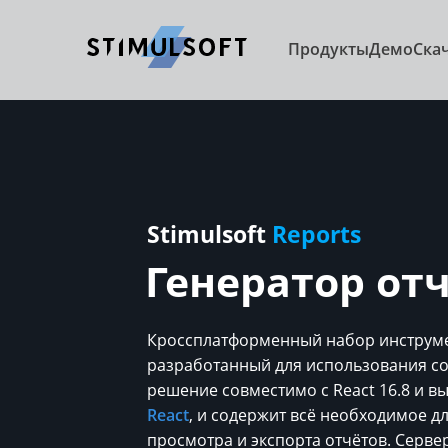
Продукты
Демо
Ска
Stimulsoft
Reports
Генератор от
Кроссплатформенный набор инструмен
разработанный для использования со
решение совместимо с React 16.8 и в
React
, и содержит всё необходимое д
просмотра и экспорта отчётов. Серве