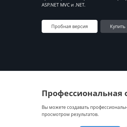
ASP.NET MVC и .NET.
Пробная версия
Купить
Профессиональная 
Вы можете создавать профессиональ
просмотром результатов.