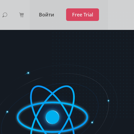
Войти
Free Trial