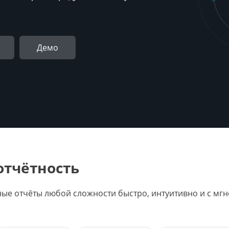
Демо
отчётность
ные отчёты любой сложности быстро, интуитивно и с м