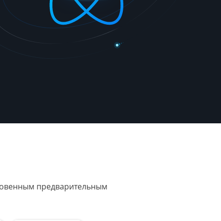
гновенным предварительным