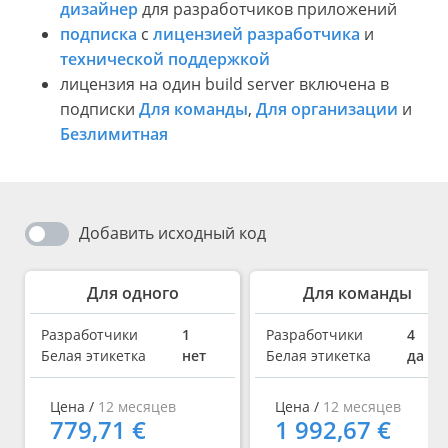
дизайнер
для разработчиков приложений
подписка
с
лицензией разработчика
и
технической поддержкой
лицензия на один build server включена в
подписки
Для команды
,
Для организации
и
Безлимитная
Добавить исходный код
Для одного
Для команды
Разработчики
1
Разработчики
4
Белая этикетка
нет
Белая этикетка
да
Цена /
12 месяцев
Цена /
12 месяцев
779,71 €
1 992,67 €