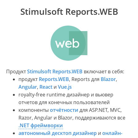
Stimulsoft Reports.WEB
Продукт
Stimulsoft Reports.WEB
включает в себя:
продукт
Reports.WEB
, Reports для
Blazor
,
Angular
,
React
и
Vue.js
royalty-free runtime дизайнер и вьювер
отчетов для конечных пользователей
компоненты
отчётности
для ASP.NET, MVC,
Razor, Angular и Blazor, поддерживаются все
.NET фреймворки
автономный десктоп дизайнер
и
онлайн-