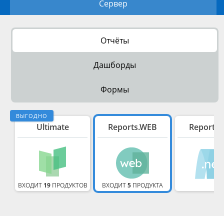
Сервер
Отчёты
Дашборды
Формы
ВЫГОДНО
Ultimate
Reports.WEB
Reports.
ВХОДИТ
19
ПРОДУКТОВ
ВХОДИТ
5
ПРОДУКТА