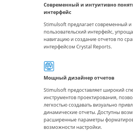
Современный и интуитивно понят
интерфейс
Stimulsoft предлагает современный и
пользовательский интерфейс, упрощ
навигацию и создание отчетов по ср
интерфейсом Crystal Reports.
Мощный дизайнер отчетов
Stimulsoft предоставляет широкий сп
инструментов проектирования, позв
легкостью создавать визуально прив
динамические отчеты. Доступны возмо
расширенные параметры форматиров
возможности настройки.