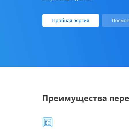
Пробная версия
Посмот
Преимущества перехо