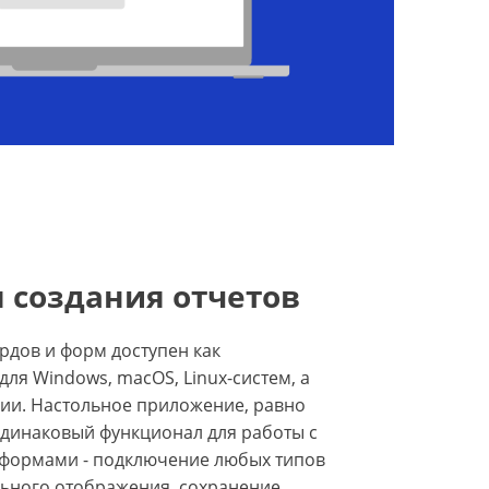
 создания отчетов
рдов и форм доступен как
ля Windows, macOS, Linux-систем, а
сии. Настольное приложение, равно
 одинаковый функционал для работы с
 формами - подключение любых типов
льного отображения, сохранение