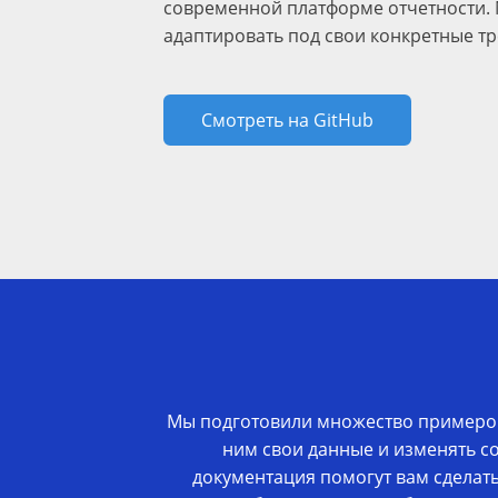
современной платформе отчетности. 
адаптировать под свои конкретные т
Смотреть на GitHub
Мы подготовили множество примеров
ним свои данные и изменять с
документация помогут вам сделать