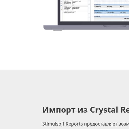
Импорт из Crystal R
Stimulsoft Reports предоставляет во