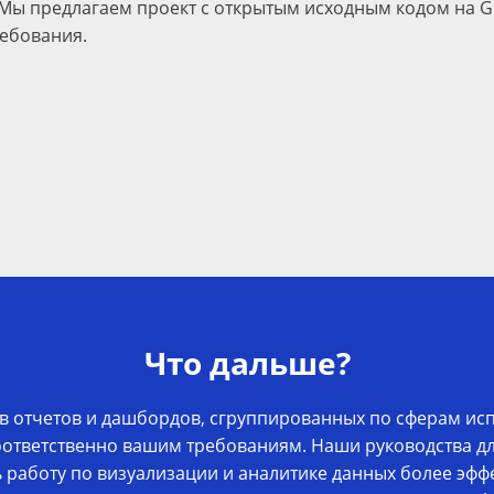
Мы предлагаем проект с открытым исходным кодом на G
ребования.
Что дальше?
 отчетов и дашбордов, сгруппированных по сферам исп
оответственно вашим требованиям. Наши руководства дл
 работу по визуализации и аналитике данных более эффе