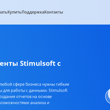
чать
Купить
Поддержка
Контакты
нты Stimulsoft с
 любой сфере бизнеса нужны гибкие
для работы с данными. Stimulsoft
создания отчетов на основе
возможностями анализа и