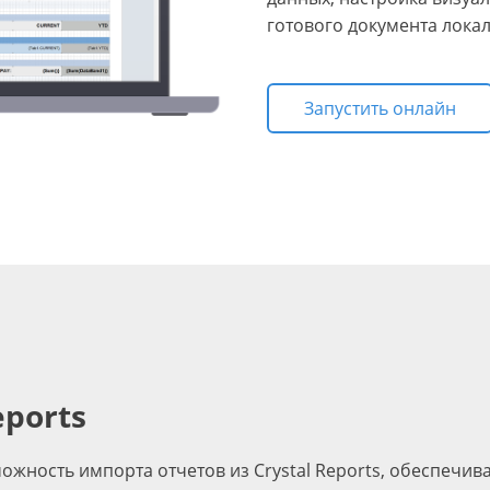
готового документа локал
Запустить онлайн
eports
зможность импорта отчетов из Crystal Reports, обеспечи