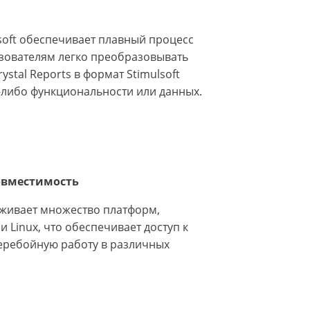
soft обеспечивает плавный процесс
зователям легко преобразовывать
stal Reports в формат Stimulsoft
й-либо функциональности или данных.
овместимость
ерживает множество платформ,
 Linux, что обеспечивает доступ к
еребойную работу в различных