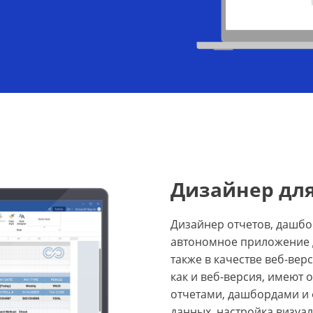
Дизайнер для
Дизайнер отчетов, дашбо
автономное приложение д
также в качестве веб-вер
как и веб-версия, имеют
отчетами, дашбордами и
данных, настройка визуа