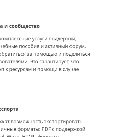
а и сообщество
 комплексные услуги поддержки,
чебные пособия и активный форум,
 обратиться за помощью и поделиться
ователями. Это гарантирует, что
уп к ресурсам и помощи в случае
кспорта
ержат возможность экспортировать
личные форматы: PDF с поддержкой
el, Word, HTML, форматы