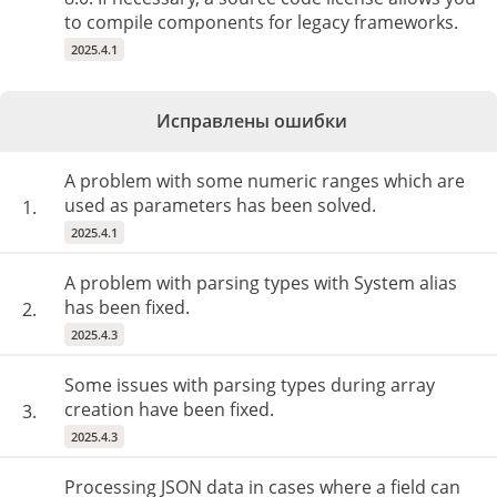
to compile components for legacy frameworks.
2025.4.1
Исправлены ошибки
A problem with some numeric ranges which are
used as parameters has been solved.
1.
2025.4.1
A problem with parsing types with System alias
has been fixed.
2.
2025.4.3
Some issues with parsing types during array
creation have been fixed.
3.
2025.4.3
Processing JSON data in cases where a field can