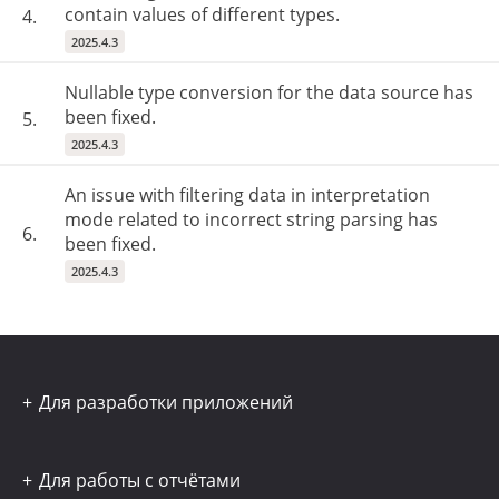
contain values of different types.
4.
2025.4.3
Nullable type conversion for the data source has
been fixed.
5.
2025.4.3
An issue with filtering data in interpretation
mode related to incorrect string parsing has
6.
been fixed.
2025.4.3
Для разработки приложений
Для работы с отчётами