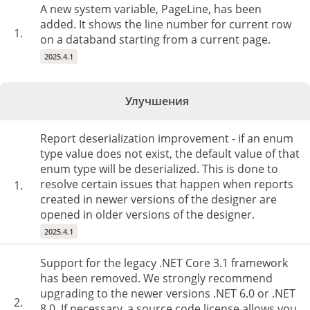
A new system variable, PageLine, has been
added. It shows the line number for current row
1.
on a databand starting from a current page.
2025.4.1
Улучшения
Report deserialization improvement - if an enum
type value does not exist, the default value of that
enum type will be deserialized. This is done to
resolve certain issues that happen when reports
1.
created in newer versions of the designer are
opened in older versions of the designer.
2025.4.1
Support for the legacy .NET Core 3.1 framework
has been removed. We strongly recommend
upgrading to the newer versions .NET 6.0 or .NET
2.
8.0. If necessary, a source code license allows you