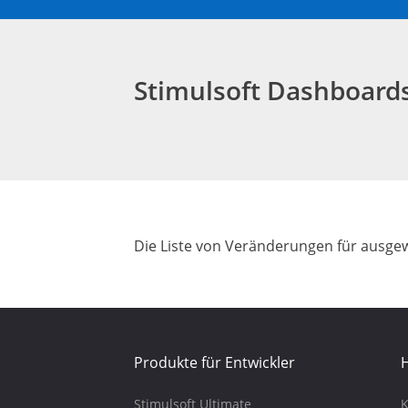
Stimulsoft Dashboar
Die Liste von Veränderungen für ausgew
Produkte für Entwickler
H
Stimulsoft Ultimate
K