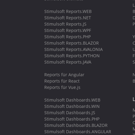
Stimulsoft Reports.WEB
B
Stimulsoft Reports.NET
D
Stimulsoft Reports.JS
P
Stimulsoft Reports.WPF
Stimulsoft Reports.PHP
Y
Stimulsoft Reports.BLAZOR
C
Stimulsoft Reports.AVALONIA
U
Stimulsoft Reports.PYTHON
Stimulsoft Reports.JAVA
S
Reports für Angular
N
Reports für React
B
Reports für Vue.js
Stimulsoft Dashboards.WEB
Stimulsoft Dashboards.WIN
M
Stimulsoft Dashboards.JS
P
Stimulsoft Dashboards.PHP
O
Stimulsoft Dashboards.BLAZOR
M
Stimulsoft Dashboards.ANGULAR