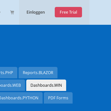
Einloggen
Free Trial
rts.PHP
Reports.BLAZOR
oards.WEB
Dashboards.WIN
Dashboards.PYTHON
PDF Forms