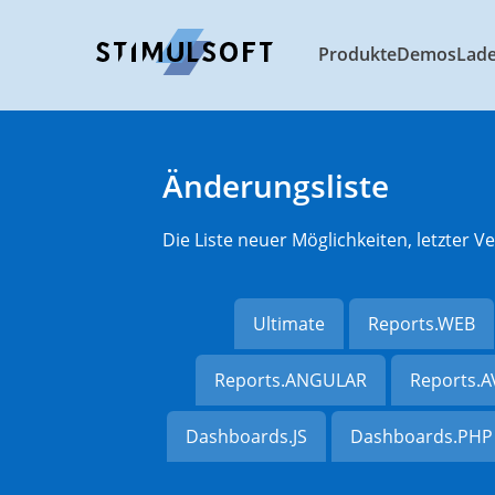
Produkte
Demos
Lad
Änderungsliste
Die Liste neuer Möglichkeiten, letzter
Ultimate
Reports.WEB
Reports.ANGULAR
Reports.
Dashboards.JS
Dashboards.PHP