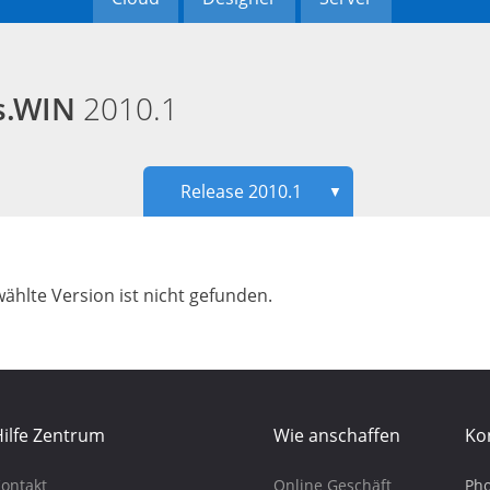
ds.WIN
2010.1
Release 2010.1
▼
ählte Version ist nicht gefunden.
ilfe Zentrum
Wie anschaffen
Ko
ontakt
Online Geschäft
Pho