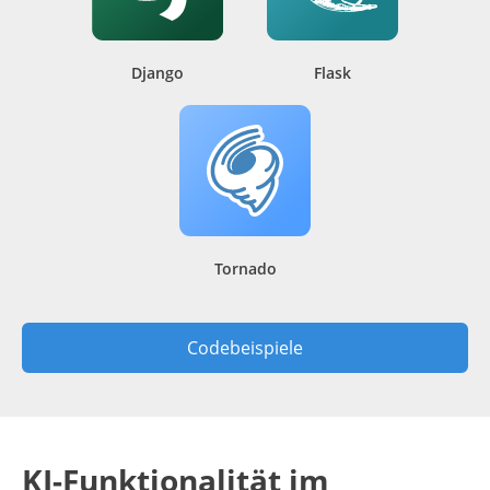
Django
Flask
Tornado
Codebeispiele
KI-Funktionalität im