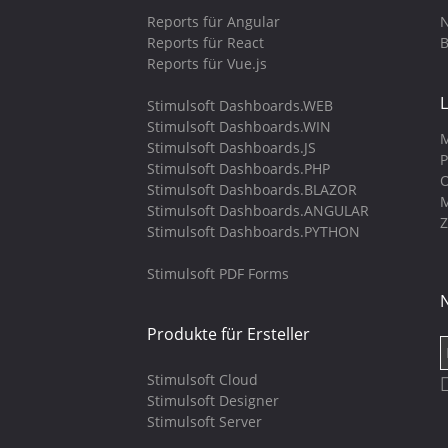
Reports für Angular
N
Reports für React
B
Reports für Vue.js
Stimulsoft Dashboards.WEB
Stimulsoft Dashboards.WIN
M
Stimulsoft Dashboards.JS
P
Stimulsoft Dashboards.PHP
O
Stimulsoft Dashboards.BLAZOR
M
Stimulsoft Dashboards.ANGULAR
Z
Stimulsoft Dashboards.PYTHON
Stimulsoft PDF Forms
Produkte für Ersteller
Stimulsoft Cloud
Stimulsoft Designer
Stimulsoft Server