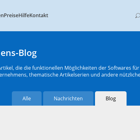
en
Preise
Hilfe
Kontakt
ens-Blog
Artikel, die die funktionellen Möglichkeiten der Softwares fü
ernehmens, thematische Artikelserien und andere nützliche
Alle
Nachrichten
Blog