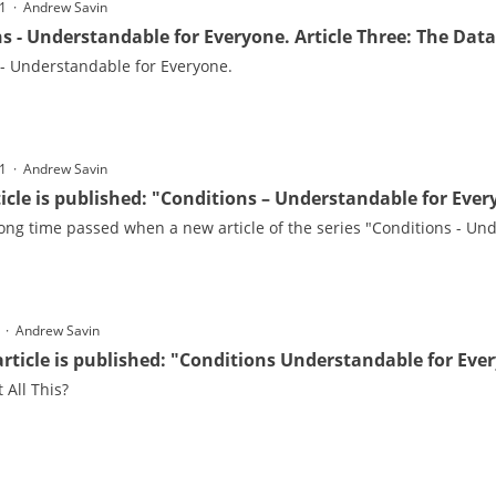
11 · Andrew Savin
s - Understandable for Everyone. Article Three: The Dat
 - Understandable for Everyone.
11 · Andrew Savin
icle is published: "Conditions – Understandable for Eve
long time passed when a new article of the series "Conditions - Un
1 · Andrew Savin
 article is published: "Conditions Understandable for Eve
All This?