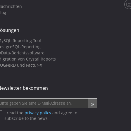
achrichten
log
Lösungen
ySQL-Reporting-Tool
ostgreSQL-Reporting
Data-Berichtssoftware
igration von Crystal Reports
UGFeRD und Factur-X
Newsletter bekommen
I read the
privacy policy
and agree to
subscribe to the news