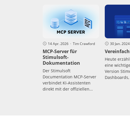
14 Apr. 2026 · Tim Crawford
30 Jan. 202
MCP-Server für
Vereinfach
Stimulsoft-
Heute erzähl
Dokumentation
eine wichtig
Der Stimulsoft
Version Stimu
Documentation MCP-Server
Dashboards, 
verbindet KI-Assistenten
direkt mit der offiziellen...