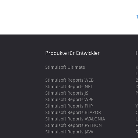
Produkte für Entwickler
H
Stimulsoft Ultimate
K
Stimulsoft Reports.WEB
B
Stimulsoft Reports.NET
D
Stimulsoft Reports.JS
P
Stimulsoft Reports.WPF
Stimulsoft Reports.PHP
Y
Stimulsoft Reports.BLAZOR
C
Stimulsoft Reports.AVALONIA
U
Stimulsoft Reports.PYTHON
Stimulsoft Reports.JAVA
S