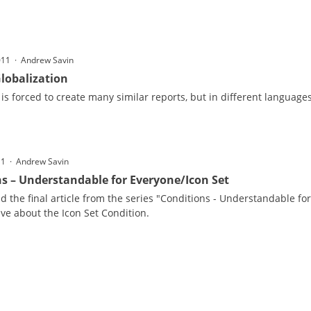
011 · Andrew Savin
lobalization
 is forced to create many similar reports, but in different languages, 
11 · Andrew Savin
s – Understandable for Everyone/Icon Set
nd the final article from the series "Conditions - Understandable for
ve about the Icon Set Condition.