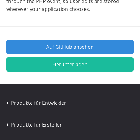
through the PHP event, so user edits are stored
wherever your application chooses.
Auf GitHub ansehen
Herunterladen
Produkte für Entwickler
Produkte für Ersteller