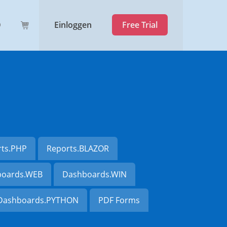
Einloggen
Free Trial
rts.PHP
Reports.BLAZOR
oards.WEB
Dashboards.WIN
Dashboards.PYTHON
PDF Forms