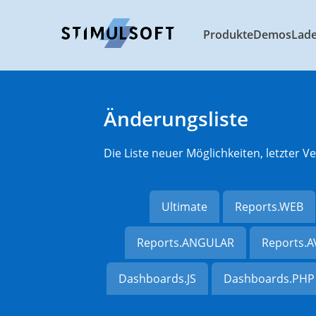
Produkte
Demos
Lad
Änderungsliste
Die Liste neuer Möglichkeiten, letzter
Ultimate
Reports.WEB
Reports.ANGULAR
Reports.
Dashboards.JS
Dashboards.PHP