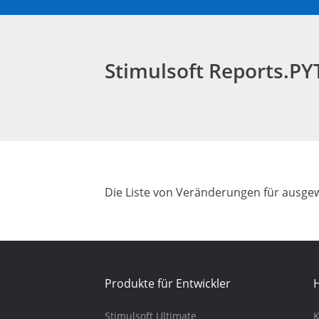
Stimulsoft Reports.
Die Liste von Veränderungen für ausgew
Produkte für Entwickler
H
Stimulsoft Ultimate
K