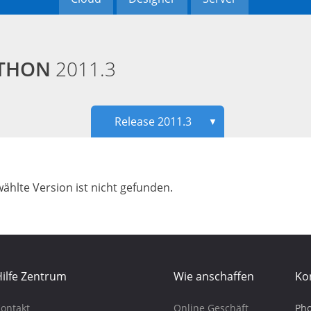
PYTHON
2011.3
Release 2011.3
▼
ählte Version ist nicht gefunden.
ilfe Zentrum
Wie anschaffen
Ko
ontakt
Online Geschäft
Pho