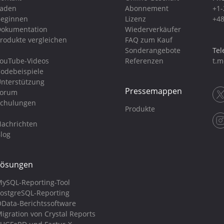
Laden
Abonnement
+1-
eginnen
Lizenz
+48
okumentation
Wiederverkäufer
rodukte vergleichen
FAQ zum Kauf
Sonderangebote
Tel
ouTube-Videos
Referenzen
t.m
odebeispiele
nterstützung
Pressemappen
Forum
chulungen
Produkte
achrichten
log
Lösungen
ySQL-Reporting-Tool
ostgreSQL-Reporting
Data-Berichtssoftware
igration von Crystal Reports