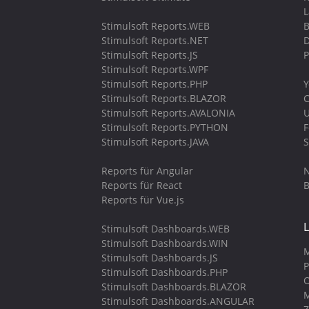
Stimulsoft Reports.WEB
B
Stimulsoft Reports.NET
D
Stimulsoft Reports.JS
P
Stimulsoft Reports.WPF
Stimulsoft Reports.PHP
Y
Stimulsoft Reports.BLAZOR
C
Stimulsoft Reports.AVALONIA
U
Stimulsoft Reports.PYTHON
Stimulsoft Reports.JAVA
S
Reports für Angular
N
Reports für React
B
Reports für Vue.js
Stimulsoft Dashboards.WEB
Stimulsoft Dashboards.WIN
M
Stimulsoft Dashboards.JS
P
Stimulsoft Dashboards.PHP
O
Stimulsoft Dashboards.BLAZOR
M
Stimulsoft Dashboards.ANGULAR