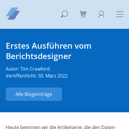
Erstes Ausführen vom
Berichtsdesigner
Autor:
Tim Crawford
Veröffentlicht: 30. März 2022
Alle Blogeinträge
Heute beginnen wir die Artikelserie, die den Daten-