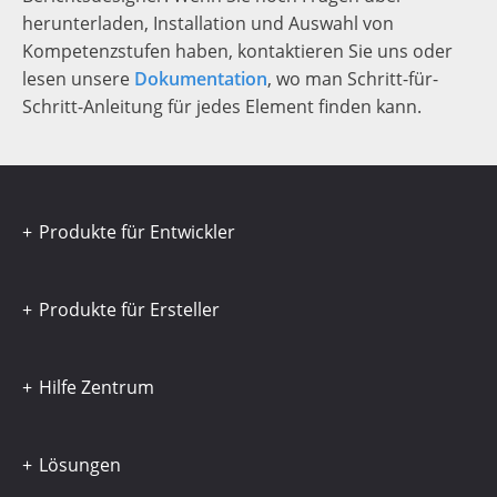
herunterladen, Installation und Auswahl von
Kompetenzstufen haben, kontaktieren Sie uns oder
lesen unsere
Dokumentation
, wo man Schritt-für-
Schritt-Anleitung für jedes Element finden kann.
Produkte für Entwickler
Produkte für Ersteller
Hilfe Zentrum
Lösungen