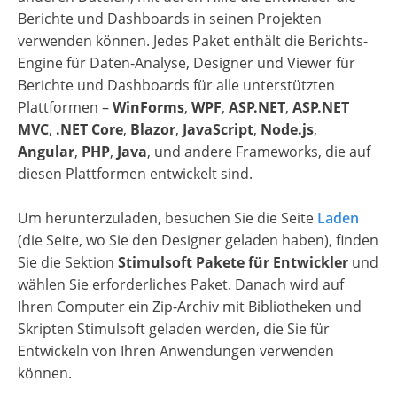
Berichte und Dashboards in seinen Projekten
verwenden können. Jedes Paket enthält die Berichts-
Engine für Daten-Analyse, Designer und Viewer für
Berichte und Dashboards für alle unterstützten
Plattformen –
WinForms
,
WPF
,
ASP.NET
,
ASP.NET
MVC
,
.NET Core
,
Blazor
,
JavaScript
,
Node.js
,
Angular
,
PHP
,
Java
, und andere Frameworks, die auf
diesen Plattformen entwickelt sind.
Um herunterzuladen, besuchen Sie die Seite
Laden
(die Seite, wo Sie den Designer geladen haben), finden
Sie die Sektion
Stimulsoft Pakete für Entwickler
und
wählen Sie erforderliches Paket. Danach wird auf
Ihren Computer ein Zip-Archiv mit Bibliotheken und
Skripten Stimulsoft geladen werden, die Sie für
Entwickeln von Ihren Anwendungen verwenden
können.