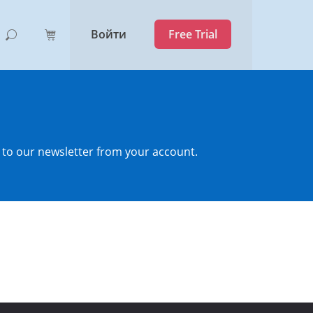
Войти
Free Trial
 to our newsletter from your account.