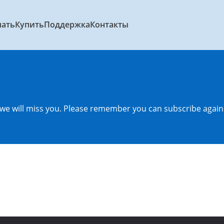
чать
Купить
Поддержка
Контакты
we will miss you. Please remember you can subscribe again