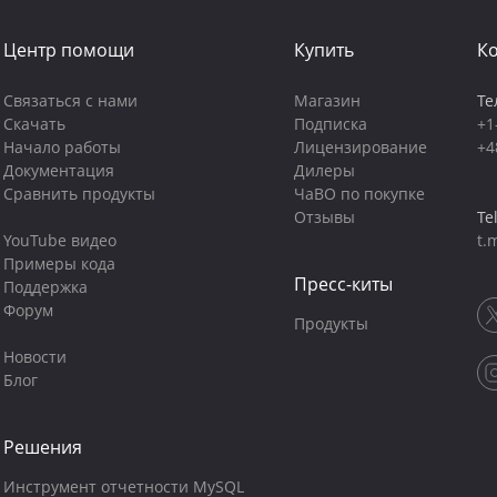
Центр помощи
Купить
К
Связаться с нами
Магазин
Те
Скачать
Подписка
+1
Начало работы
Лицензирование
+4
Документация
Дилеры
Сравнить продукты
ЧаВО по покупке
Отзывы
Te
YouTube видео
t.
Примеры кода
Пресс-киты
Поддержка
Форум
Продукты
Новости
Блог
Решения
Инструмент отчетности MySQL