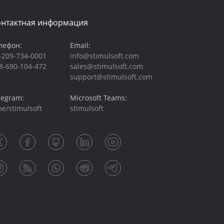
онтактная информация
лефон:
Email:
-209-734-0001
info@stimulsoft.com
8-690-104-472
sales@stimulsoft.com
support@stimulsoft.com
legram:
Microsoft Teams:
me/stimulsoft
stimulsoft