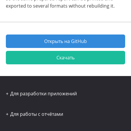
exported to several formats without rebuilding it.
Открыть на GitHub
Скачать
Для разработки приложений
Для работы с отчётами