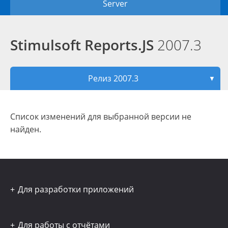
Server
Stimulsoft Reports.JS
2007.3
Релиз 2007.3
▼
Список изменений для выбранной версии не
найден.
Для разработки приложений
Для работы с отчётами