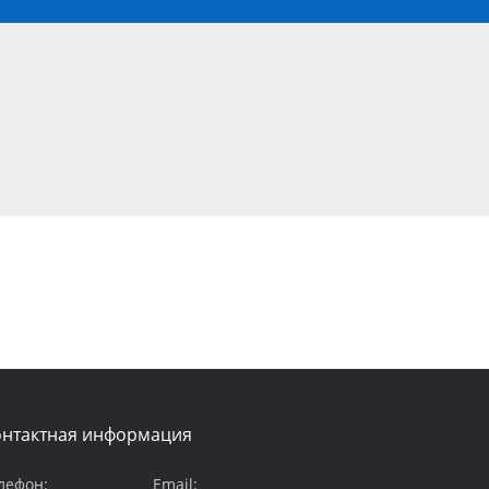
онтактная информация
лефон:
Email: