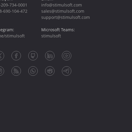
-209-734-0001
info@stimulsoft.com
8-690-104-472
sales@stimulsoft.com
support@stimulsoft.com
legram:
Microsoft Teams:
me/stimulsoft
stimulsoft