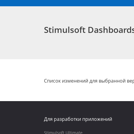
Stimulsoft Dashboar
Список изменений для выбранной вер
Для разработки приложений
Stimulsoft Ultimate