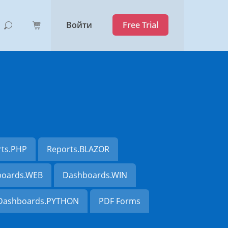
Войти
Free Trial
rts.PHP
Reports.BLAZOR
oards.WEB
Dashboards.WIN
Dashboards.PYTHON
PDF Forms