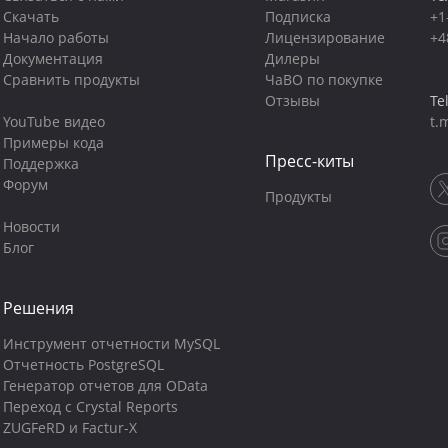
Скачать
Подписка
+1
Начало работы
Лицензирование
+4
Документация
Дилеры
Сравнить продукты
ЧаВО по покупке
Отзывы
Te
YouTube видео
t.
Примеры кода
Пресс-киты
Поддержка
Форум
Продукты
Новости
Блог
Решения
Инструмент отчетности MySQL
Отчетность PostgreSQL
Генератор отчетов для OData
Переход с Crystal Reports
ZUGFeRD и Factur-X