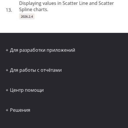
Displaying values ​​in Scatter Line and Scatter
Spline charts.
13.
2026.2.4
Для разработки приложений
Для работы с отчётами
Центр помощи
Решения