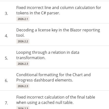
Fixed incorrect line and column calculation for
tokens in the C# parser.
3.
2026.2.1
Decoding a license key in the Blazor reporting
tool.
4.
2026.2.2
Looping through a relation in data
transformation.
5.
2026.2.3
Conditional formatting for the Chart and
Progress dashboard elements.
6.
2026.2.3
Fixed incorrect calculation of the final table
when using a cached null table.
7.
2026.2.3