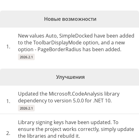
Новые возможности
New values Auto, SimpleDocked have been added
to the ToolbarDisplayMode option, and a new
1.
option - PageBorderRadius has been added.
2026.2.1
Улучшения
Updated the Microsoft.CodeAnalysis library
dependency to version 5.0.0 for .NET 10.
1.
2026.2.1
Library signing keys have been updated. To
ensure the project works correctly, simply update
2.
the libraries and rebuild it.