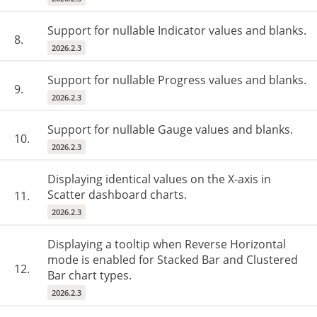
Support for nullable Indicator values and blanks.
8.
2026.2.3
Support for nullable Progress values and blanks.
9.
2026.2.3
Support for nullable Gauge values and blanks.
10.
2026.2.3
Displaying identical values ​​on the X-axis in
Scatter dashboard charts.
11.
2026.2.3
Displaying a tooltip when Reverse Horizontal
mode is enabled for Stacked Bar and Clustered
12.
Bar chart types.
2026.2.3