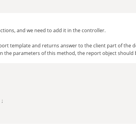
ctions, and we need to add it in the controller.
port template and returns answer to the client part of the d
In the parameters of this method, the report object should
)
;