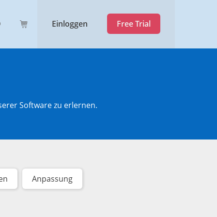
Einloggen
Free Trial
serer Software zu erlernen.
en
Anpassung