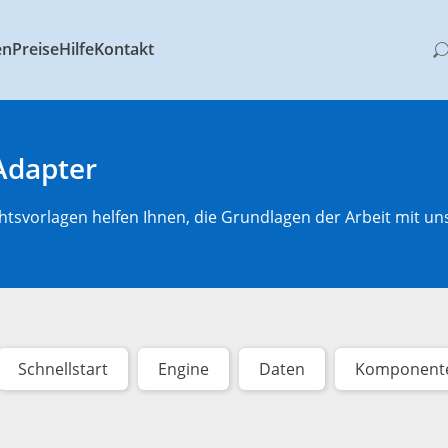
en
Preise
Hilfe
Kontakt
Adapter
htsvorlagen helfen Ihnen, die Grundlagen der Arbeit mit un
Schnellstart
Engine
Daten
Komponent