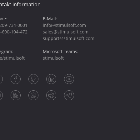
ntakt information
ne:
E-Mail:
209-734-0001
info@stimulsoft.com
-690-104-472
sales@stimulsoft.com
support@stimulsoft.com
egram:
Microsoft Teams:
e/stimulsoft
stimulsoft