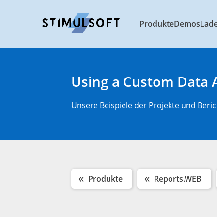
Produkte
Demos
Lad
Using a Custom Data 
Unsere Beispiele der Projekte und Beric
Produkte
Reports.WEB