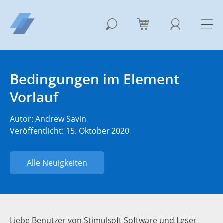
Bedingungen im Element
Vorlauf
Autor:
Andrew Savin
Veröffentlicht: 15. Oktober 2020
Alle Neuigkeiten
Liebe Benutzer von Stimulsoft Software und Leser