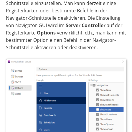
Schnittstelle einzustellen. Man kann derzeit einige
Registerkarten oder bestimmte Befehle in der
Navigator-Schnittstelle deaktivieren. Die Einstellung
von Navigator-GUI wird im
Server Controller
auf der
Registerkarte
Options
verwirklicht, d.h., man kann mit
bestimmter Option einen Befehl in der Navigator-
Schnittstelle aktivieren oder deaktivieren.