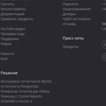
Скачать
Подписка
+1
Начало работы
Лицензирование
+4
Документация
Дилеры
Сравнить продукты
ЧаВО по покупке
Отзывы
Te
YouTube видео
t.
Примеры кода
Пресс-киты
Поддержка
Форум
Продукты
Новости
Блог
Решения
Инструмент отчетности MySQL
Отчетность PostgreSQL
Генератор отчетов для OData
Переход с Crystal Reports
ZUGFeRD и Factur-X