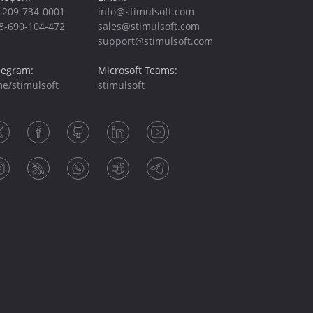
-209-734-0001
info@stimulsoft.com
8-690-104-472
sales@stimulsoft.com
support@stimulsoft.com
legram:
Microsoft Teams:
me/stimulsoft
stimulsoft