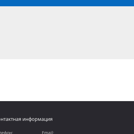
онтактная информация
лефон:
Email: