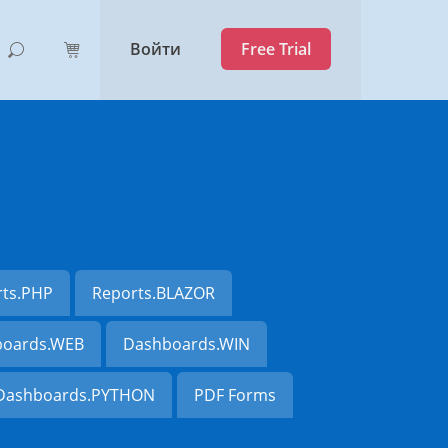
Войти
Free Trial
rts.PHP
Reports.BLAZOR
oards.WEB
Dashboards.WIN
Dashboards.PYTHON
PDF Forms