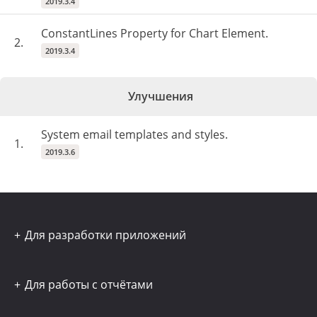
2019.3.4
ConstantLines Property for Chart Element.
2.
2019.3.4
Улучшения
System email templates and styles.
1.
2019.3.6
Для разработки приложений
Для работы с отчётами