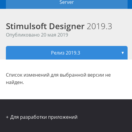
Server
Stimulsoft Designer
2019.3
Опубликовано 20 мая 2019
Релиз 2019.3
▼
Список изменений для выбранной версии не
найден.
Для разработки приложений