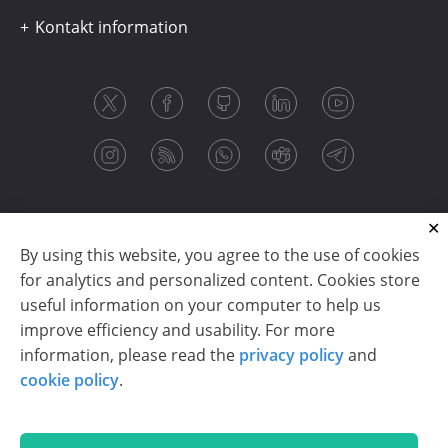
Kontakt information
By using this website, you agree to the use of cookies
for analytics and personalized content. Cookies store
useful information on your computer to help us
improve efficiency and usability. For more
information, please read the
privacy policy
and
Copyright © 2003-2026 CloudReports sp. z o.o. (dba
cookie policy
.
Stimulsoft). All rights reserved.
Privacy policy
|
Cookie policy
|
Terms of use
|
Contact us