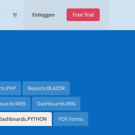
Einloggen
Free Trial
rts.PHP
Reports.BLAZOR
oards.WEB
Dashboards.WIN
Dashboards.PYTHON
PDF Forms