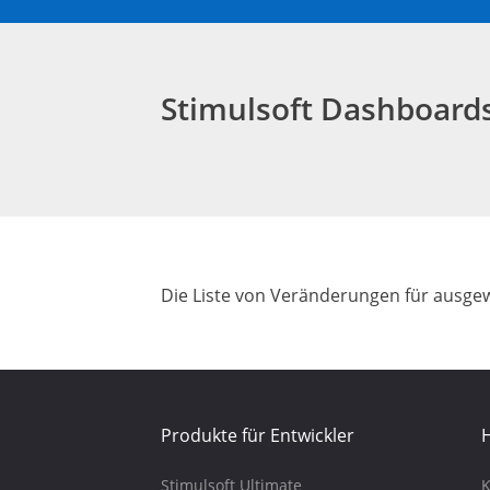
Stimulsoft Dashboar
Die Liste von Veränderungen für ausgew
Produkte für Entwickler
H
Stimulsoft Ultimate
K