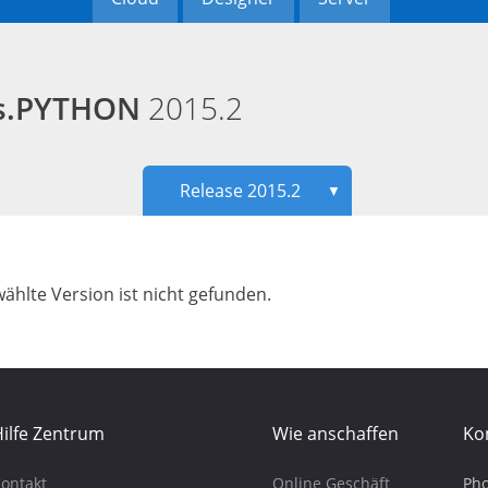
ds.PYTHON
2015.2
Release 2015.2
▼
ählte Version ist nicht gefunden.
ilfe Zentrum
Wie anschaffen
Ko
ontakt
Online Geschäft
Pho