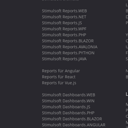
Stimulsoft Reports.WEB
B
Stimulsoft Reports.NET
D
Stimulsoft Reports.JS
P
Stimulsoft Reports.WPF
Stimulsoft Reports.PHP
Y
Stimulsoft Reports.BLAZOR
C
Stimulsoft Reports.AVALONIA
U
Stimulsoft Reports.PYTHON
Stimulsoft Reports.JAVA
S
Reports für Angular
N
Reports für React
B
Reports für Vue.js
Stimulsoft Dashboards.WEB
Stimulsoft Dashboards.WIN
M
Stimulsoft Dashboards.JS
P
Stimulsoft Dashboards.PHP
O
Stimulsoft Dashboards.BLAZOR
M
Stimulsoft Dashboards.ANGULAR