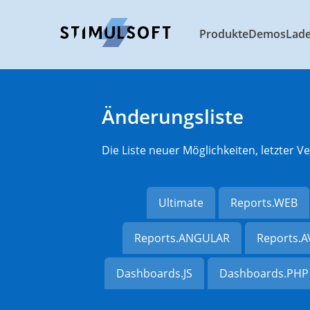
Produkte
Demos
Lad
Änderungsliste
Die Liste neuer Möglichkeiten, letzter
Ultimate
Reports.WEB
Reports.ANGULAR
Reports.
Dashboards.JS
Dashboards.PHP