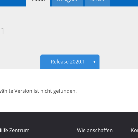
.1
Release 2020.1
▼
ählte Version ist nicht gefunden.
ilfe Zentrum
Wie anschaffen
Ko