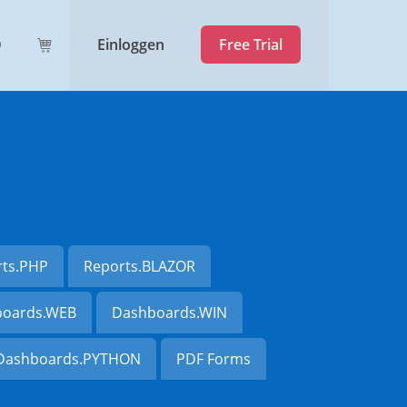
Einloggen
Free Trial
rts.PHP
Reports.BLAZOR
oards.WEB
Dashboards.WIN
Dashboards.PYTHON
PDF Forms