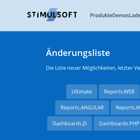
Produkte
Demos
Lad
Änderungsliste
Die Liste neuer Möglichkeiten, letzter
Ultimate
Reports.WEB
Reports.ANGULAR
Reports.
Dashboards.JS
Dashboards.PHP