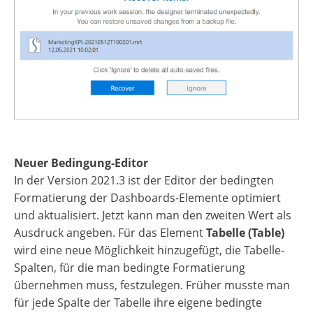
Neuer Bedingung-Editor
In der Version 2021.3 ist der Editor der bedingten
Formatierung der Dashboards-Elemente optimiert
und aktualisiert. Jetzt kann man den zweiten Wert als
Ausdruck angeben. Für das Element
Tabelle (Table)
wird eine neue Möglichkeit hinzugefügt, die Tabelle-
Spalten, für die man bedingte Formatierung
übernehmen muss, festzulegen. Früher musste man
für jede Spalte der Tabelle ihre eigene bedingte