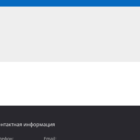
онтактная информация
лефон:
Email: