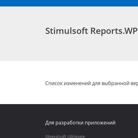
Stimulsoft Reports.W
Список изменений для выбранной вер
Для разработки приложений
Stimulsoft Ultimate