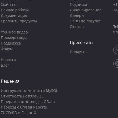
Скачать
Подписка
+1
Начало работы
Лицензирование
+4
Документация
Дилеры
Сравнить продукты
ЧаВО по покупке
Отзывы
Te
YouTube видео
t.
Примеры кода
Пресс-киты
Поддержка
Форум
Продукты
Новости
Блог
Решения
Инструмент отчетности MySQL
Отчетность PostgreSQL
Генератор отчетов для OData
Переход с Crystal Reports
ZUGFeRD и Factur-X