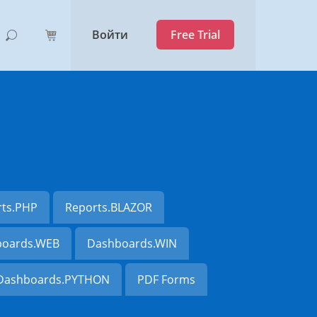
Войти
Free Trial
rts.PHP
Reports.BLAZOR
oards.WEB
Dashboards.WIN
Dashboards.PYTHON
PDF Forms