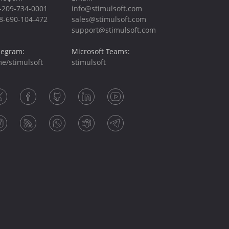
-209-734-0001
info@stimulsoft.com
8-690-104-472
sales@stimulsoft.com
support@stimulsoft.com
legram:
Microsoft Teams:
me/stimulsoft
stimulsoft