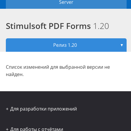
Server
Stimulsoft PDF Forms
1.20
Релиз 1.20
▼
Список изменений для выбранной версии не
найден.
Для разработки приложений
Для работы с отчётами