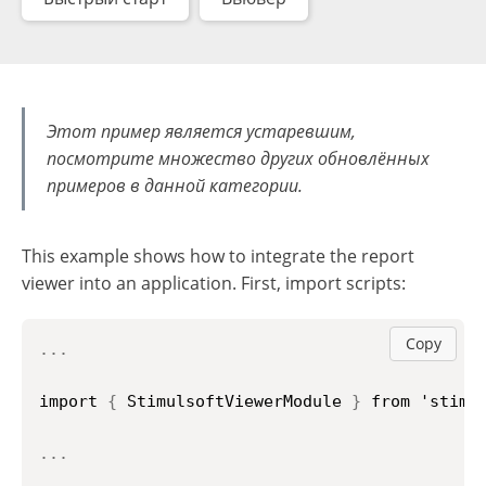
Этот пример является устаревшим,
посмотрите множество других обновлённых
примеров в данной категории.
This example shows how to integrate the report
viewer into an application. First, import scripts:
Copy
..
.
import 
{
 StimulsoftViewerModule 
}
 from 'stimu
..
.