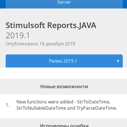
Server
Stimulsoft Reports.JAVA
2019.1
Опубликовано 18 декабря 2018
Релиз 2019.1
▼
Новые возможности
New functions were added - StrToDateTime,
1.
StrToNullableDateTime and TryParseDateTime.
Исправлены ошибки