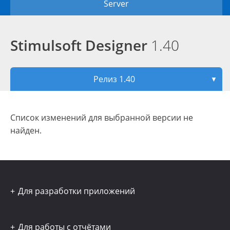
Server
Stimulsoft Designer
1.40
Релиз 1.40
▼
Список изменений для выбранной версии не
найден.
Для разработки приложений
Для работы с отчётами