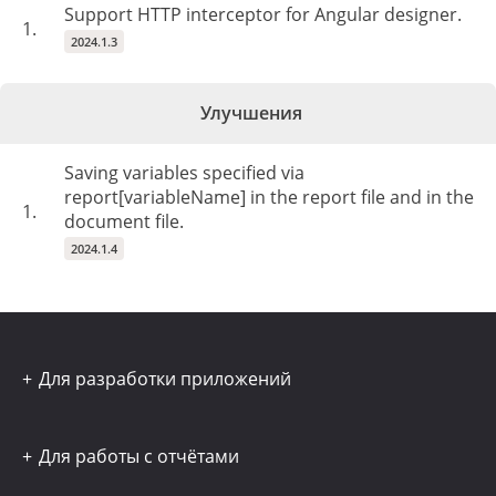
Support HTTP interceptor for Angular designer.
1.
2024.1.3
Улучшения
Saving variables specified via
report[variableName] in the report file and in the
1.
document file.
2024.1.4
Для разработки приложений
Для работы с отчётами