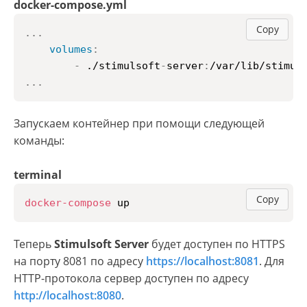
docker-compose.yml
Copy
...
volumes
:
-
 ./stimulsoft
-
server
:
/var/lib/stimul
...
Запускаем контейнер при помощи следующей
команды:
terminal
Copy
docker-compose
 up
Теперь
Stimulsoft Server
будет доступен по HTTPS
на порту 8081 по адресу
https://localhost:8081
. Для
HTTP-протокола сервер доступен по адресу
http://localhost:8080
.