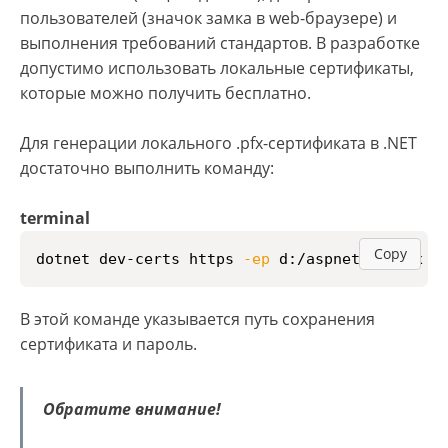
пользователей (значок замка в web-браузере) и
выполнения требований стандартов. В разработке
допустимо использовать локальные сертификаты,
которые можно получить бесплатно.
Для генерации локального .pfx-сертификата в .NET
достаточно выполнить команду:
terminal
Copy
dotnet dev-certs https 
-ep
 d:/aspnetapp.pfx 
-
В этой команде указывается путь сохранения
сертификата и пароль.
Обратите внимание!