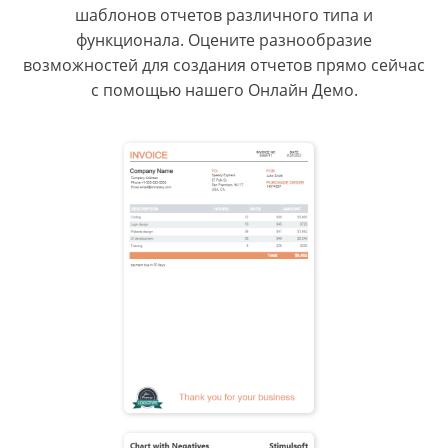
шаблонов отчетов различного типа и
функционала. Оцените разнообразие
возможностей для создания отчетов прямо сейчас
с помощью нашего Онлайн Демо.