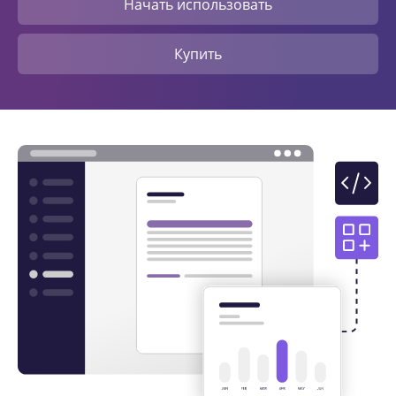
Начать использовать
Купить