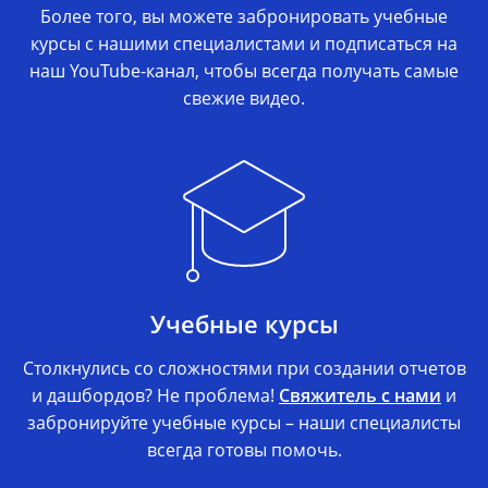
Более того, вы можете забронировать учебные
курсы с нашими специалистами и подписаться на
наш YouTube-канал, чтобы всегда получать самые
свежие видео.
Учебные курсы
Столкнулись со сложностями при создании отчетов
и дашбордов? Не проблема!
Свяжитель с нами
и
забронируйте учебные курсы – наши специалисты
всегда готовы помочь.