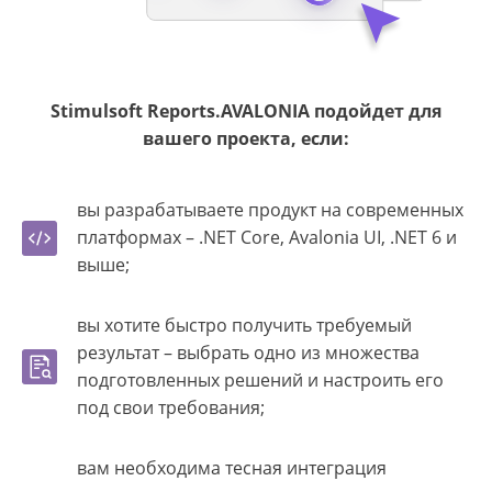
Stimulsoft Reports.AVALONIA подойдет для
вашего проекта, если:
вы разрабатываете продукт на современных
платформах – .NET Core, Avalonia UI, .NET 6 и
выше;
вы хотите быстро получить требуемый
результат – выбрать одно из множества
подготовленных решений и настроить его
под свои требования;
вам необходима тесная интеграция