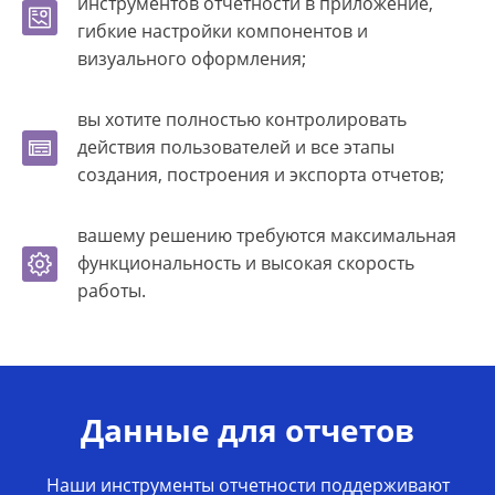
инструментов отчетности в приложение,
гибкие настройки компонентов и
визуального оформления;
вы хотите полностью контролировать
действия пользователей и все этапы
создания, построения и экспорта отчетов;
вашему решению требуются максимальная
функциональность и высокая скорость
работы.
Данные для отчетов
Наши инструменты отчетности поддерживают