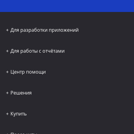
Для разработки приложений
Для работы с отчётами
Центр помощи
Решения
Купить