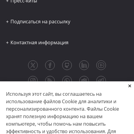
Пресс-киты
Подписаться на рассылку
Контактная информация
Используя этот сайт, вы соглашаетесь на
использование файлов Cookie для аналитики и
персонализированного контента. Файлы Cookie
хранят полезную информацию на вашем
компьютере, чтобы помочь нам повысить
эффективность и удобство использования. Для