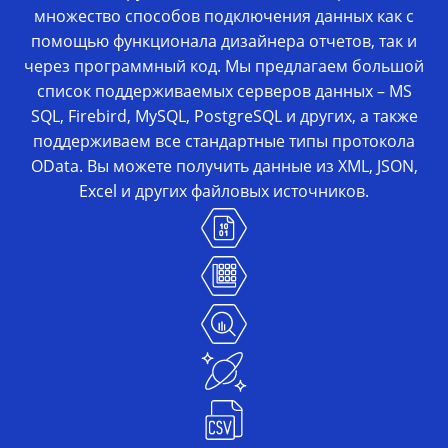
множество способов подключения данных как с
помощью функционала дизайнера отчетов, так и
через программный код. Мы предлагаем большой
список поддерживаемых серверов данных – MS
SQL, Firebird, MySQL, PostgreSQL и других, а также
поддерживаем все стандартные типы протокола
OData. Вы можете получить данные из XML, JSON,
Excel и других файловых источников.