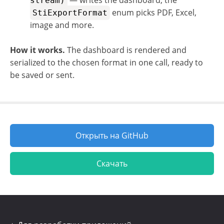
— writes the dashboard; the
stream)
enum picks PDF, Excel,
StiExportFormat
image and more.
How it works.
The dashboard is rendered and
serialized to the chosen format in one call, ready to
be saved or sent.
Открыть на GitHub
Скачать